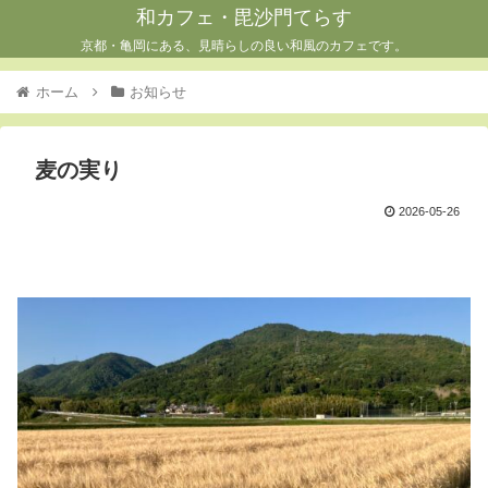
和カフェ・毘沙門てらす
京都・亀岡にある、見晴らしの良い和風のカフェです。
ホーム
お知らせ
麦の実り
2026-05-26