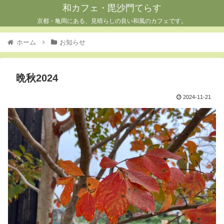
和カフェ・毘沙門てらす
京都・亀岡にある、見晴らしの良い和風のカフェです。
ホーム
お知らせ
晩秋2024
2024-11-21