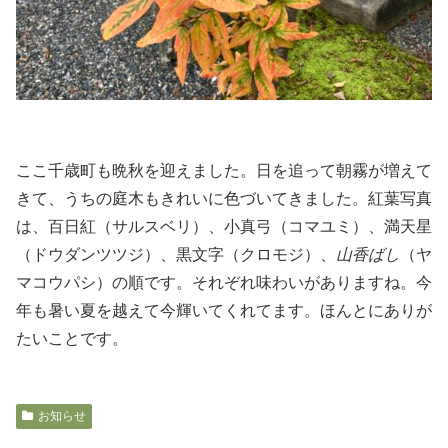
ここ千歳町も晩秋を迎えました。日を追って朝霧が増えて
きて、うちの庭木もきれいに色づいてきました。紅葉写真
は、百日紅（サルスベリ）、小真弓（コマユミ）、満天星
（ドウダンツツジ）、黒文字（クロモジ）、
山香ばし
（ヤ
マコウパシ）の順です。それぞれ味わいがありますね。今
年も暑い夏を越えて今輝いてくれてます。ほんとにありが
たいことです。
お知らせ