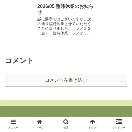
2026/05 臨時休業のお知ら
せ
誠に勝手ではございますが、次
の通り臨時休業させていただく
ことになりました。 ５／２２
（金） 臨時休業 ５／２３...
コメント
コメントを書き込む
© 2021-2026 和カフェ・毘沙門てらす.
メニュー
ホーム
検索
トップ
サイドバー