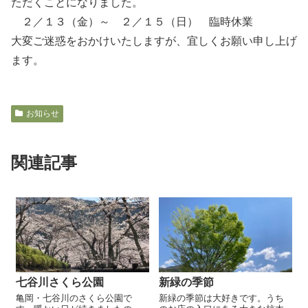
ただくことになりました。
２／１３（金）～ ２／１５（日） 臨時休業
大変ご迷惑をおかけいたしますが、宜しくお願い申し上げ
ます。
お知らせ
関連記事
七谷川さくら公園
新緑の季節
亀岡・七谷川のさくら公園で
新緑の季節は大好きです。うち