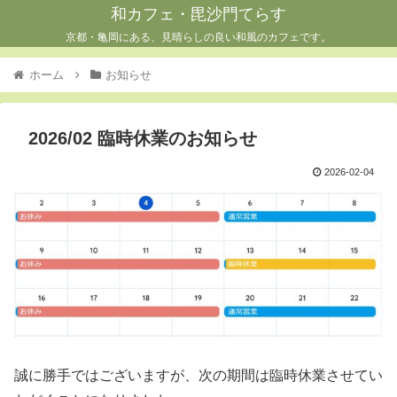
和カフェ・毘沙門てらす
京都・亀岡にある、見晴らしの良い和風のカフェです。
ホーム
お知らせ
2026/02 臨時休業のお知らせ
2026-02-04
誠に勝手ではございますが、次の期間は臨時休業させてい