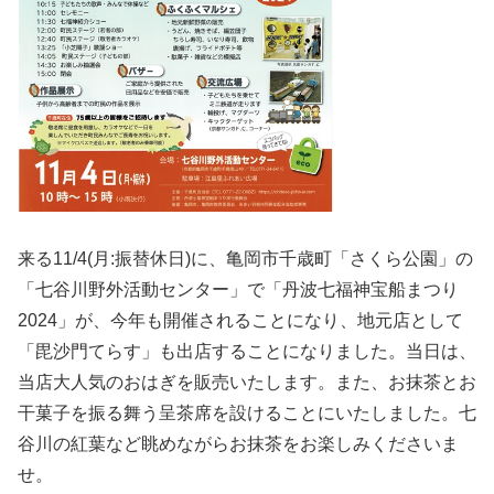
来る11/4(月:振替休日)に、亀岡市千歳町「さくら公園」の
「七谷川野外活動センター」で「丹波七福神宝船まつり
2024」が、今年も開催されることになり、地元店として
「毘沙門てらす」も出店することになりました。当日は、
当店大人気のおはぎを販売いたします。また、お抹茶とお
干菓子を振る舞う呈茶席を設けることにいたしました。七
谷川の紅葉など眺めながらお抹茶をお楽しみくださいま
せ。