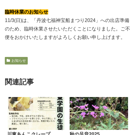
臨時休業のお知らせ
11/3(日)は、「丹波七福神宝船まつり2024」への出店準備
のため、臨時休業させたいただくことになりました。ご不
便をおかけいたしますがよろしくお願い申し上げます。
お知らせ
関連記事
川東あんこクレープ
秋の足音2025