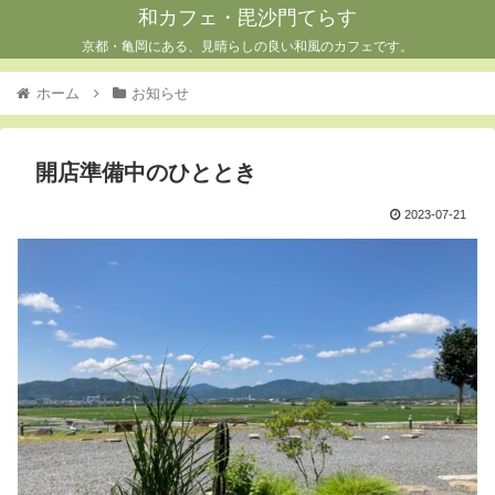
和カフェ・毘沙門てらす
京都・亀岡にある、見晴らしの良い和風のカフェです。
ホーム
お知らせ
開店準備中のひととき
2023-07-21