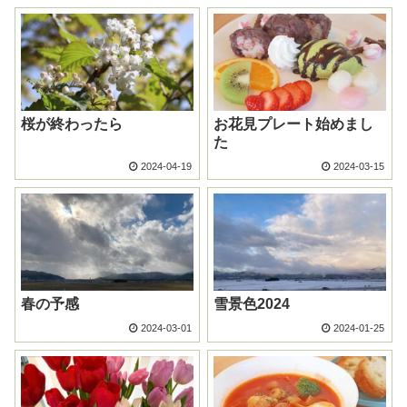
桜が終わったら
お花見プレート始めまし
た
2024-04-19
2024-03-15
春の予感
雪景色2024
2024-03-01
2024-01-25