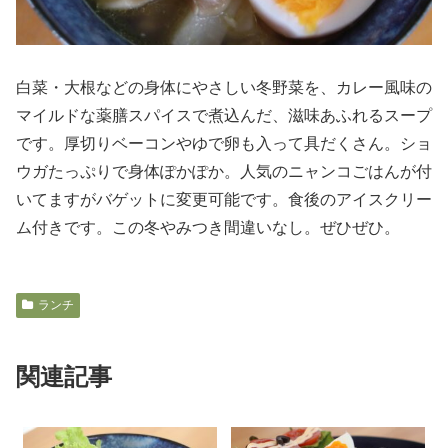
白菜・大根などの身体にやさしい冬野菜を、カレー風味の
マイルドな薬膳スパイスで煮込んだ、滋味あふれるスープ
です。厚切りベーコンやゆで卵も入って具だくさん。ショ
ウガたっぷりで身体ぽかぽか。人気のニャンコごはんが付
いてますがバゲットに変更可能です。食後のアイスクリー
ム付きです。この冬やみつき間違いなし。ぜひぜひ。
ランチ
関連記事