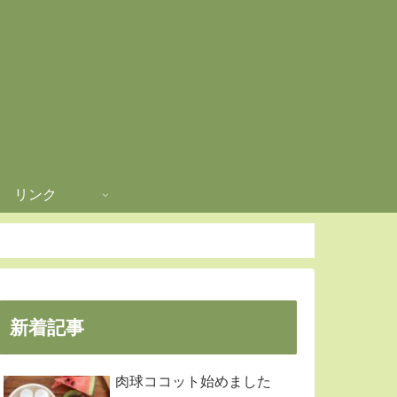
リンク
新着記事
肉球ココット始めました