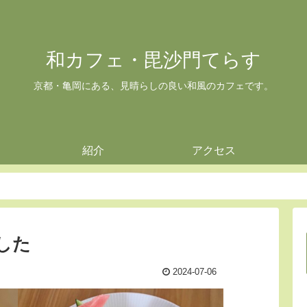
和カフェ・毘沙門てらす
京都・亀岡にある、見晴らしの良い和風のカフェです。
紹介
アクセス
した
2024-07-06