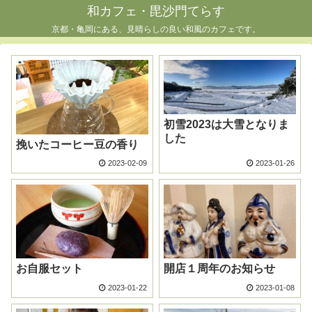
和カフェ・毘沙門てらす
京都・亀岡にある、見晴らしの良い和風のカフェです。
初雪2023は大雪となりま
した
挽いたコーヒー豆の香り
2023-02-09
2023-01-26
お自服セット
開店１周年のお知らせ
2023-01-22
2023-01-08