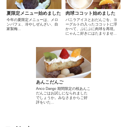
夏限定メニュー始めました
肉球ココット始めました
今年の夏限定メニューは、メロ
バニラアイスとおだんごを、ヨ
ンパフェ、冷やしぜんざい、自
ーグルトの入ったココットに浮
家製梅...
かべて、ぷにぷに肉球を再現。
にゃんこ好きにはたまりませ...
あんこだんご
Anco Dango 期間限定の桜あんこ
だんごはお試しになられました
でしょうか。みなさまからご好
評をいた...