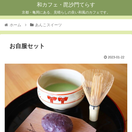
和カフェ・毘沙門てらす
京都・亀岡にある、見晴らしの良い和風のカフェです。
ホーム
あんこスイーツ
お自服セット
2023-01-22