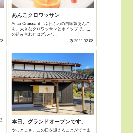
あんこクロワッサン
Anco Croissant ふわふわの自家製あんこ
を、大きなクロワッサンとホイップで。こ
の組み合わせはズルイ...
08
2022-02-08
の
記
本日、グランドオープンです。
やっとこさ、この日を迎えることができま