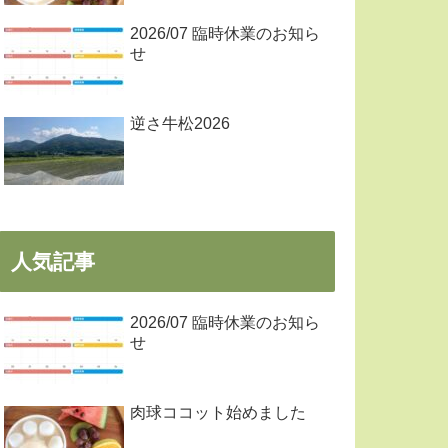
2026/07 臨時休業のお知ら
せ
逆さ牛松2026
人気記事
2026/07 臨時休業のお知ら
せ
肉球ココット始めました