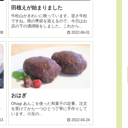
田植えが始まりました
牛松山がきれいに映っています。逆さ牛松
に
ですね。雨の季節を迎えるので、今日はお
店の下の溝掃除をしました。これから...
08
2022-06-01
おはぎ
ン
Ohagi あんこを使った和菓子の定番。注文
ル
を受けてから一つひとつ丁寧に手作りして
います。小豆の...
13
2022-04-24