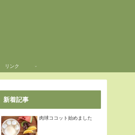
リンク
新着記事
肉球ココット始めました