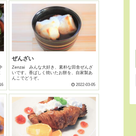
ぜんざい
中
Zenzai みんな大好き、素朴な田舎ぜんざ
ほ
いです。香ばしく焼いたお餅を、自家製あ
んこでどうぞ。
16
2022-03-05