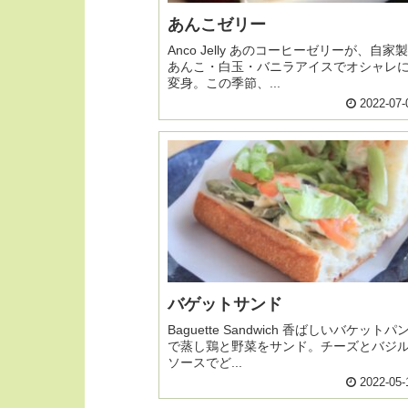
あんこゼリー
Anco Jelly あのコーヒーゼリーが、自家製
あんこ・白玉・バニラアイスでオシャレ
変身。この季節、...
2022-07-
バゲットサンド
Baguette Sandwich 香ばしいバケットパ
で蒸し鶏と野菜をサンド。チーズとバジ
ソースでど...
2022-05-