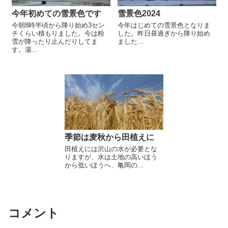
今年初めての雪景色です
雪景色2024
今朝8時半頃から降り始め3セン
今年はじめての雪景色となりま
チくらい積もりました。今は粉
した。昨日昼過ぎから降り始め
雪が降ったり止んだりしてま
ました...
す。湯...
季節は麦秋から田植えに
田植えには沢山の水が必要とな
りますが、水は土地の高いほう
から低いほうへ、亀岡の...
コメント