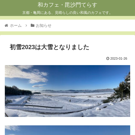
和カフェ・毘沙門てらす
京都・亀岡にある、見晴らしの良い和風のカフェです。
ホーム
お知らせ
初雪2023は大雪となりました
2023-01-26