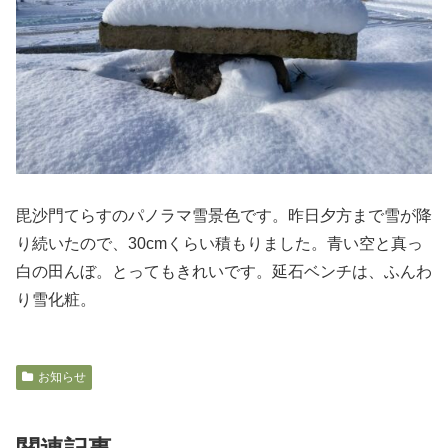
毘沙門てらすのパノラマ雪景色です。昨日夕方まで雪が降
り続いたので、30cmくらい積もりました。青い空と真っ
白の田んぼ。とってもきれいです。延石ベンチは、ふんわ
り雪化粧。
お知らせ