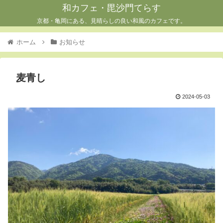
和カフェ・毘沙門てらす
京都・亀岡にある、見晴らしの良い和風のカフェです。
ホーム
お知らせ
麦青し
2024-05-03