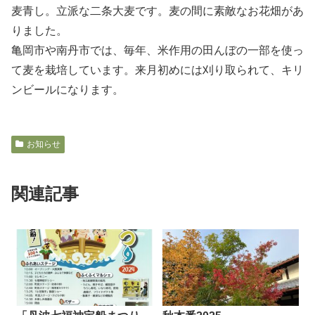
麦青し。立派な二条大麦です。麦の間に素敵なお花畑があ
りました。
亀岡市や南丹市では、毎年、米作用の田んぼの一部を使っ
て麦を栽培しています。来月初めには刈り取られて、キリ
ンビールになります。
お知らせ
関連記事