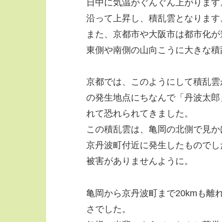
日中に気温がぐんぐん上がります
沿って上昇し、積乱雲となります
また、京都市や大阪市は都市化が
東側や南側の山向こうに大きな積
京都では、このようにして積乱雲
の発生地点にちなんで「丹波太郎
れて恐れられてきました。
この積乱雲は、亀岡の北側で見か
京丹波町付近に発生したものでし
被害がありませんように。
亀岡から京丹波町まで20kmも
さでした。