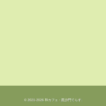
© 2021-2026 和カフェ・毘沙門てらす.