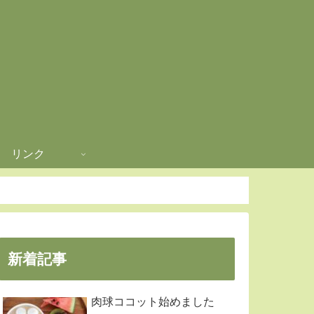
リンク
新着記事
肉球ココット始めました