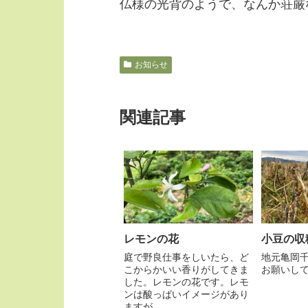
仏様の光背のようで、なんか荘厳
お知らせ
関連記事
レモンの花
小豆の収
庭で野良仕事をしいたら、ど
地元亀岡
こからかいい香りがしてきま
お願いして、
した。レモンの花です。レモ
ンは酸っぱいイメージがあり
ますが...