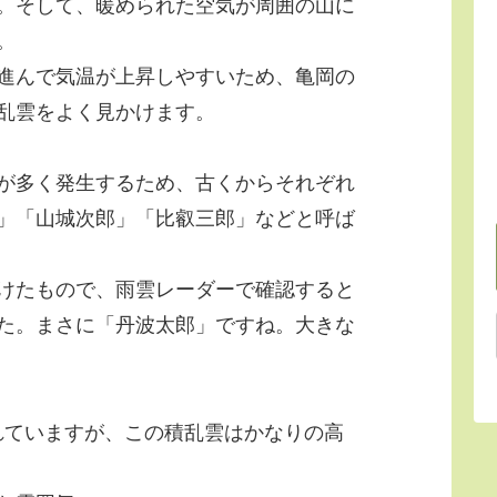
。そして、暖められた空気が周囲の山に
。
進んで気温が上昇しやすいため、亀岡の
乱雲をよく見かけます。
が多く発生するため、古くからそれぞれ
」「山城次郎」「比叡三郎」などと呼ば
けたもので、雨雲レーダーで確認すると
た。まさに「丹波太郎」ですね。大きな
離れていますが、この積乱雲はかなりの高