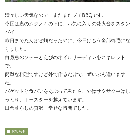
清々しい天気なので、またまたプチBBQです。
今回は裏のムクノキの下に、お気に入りの焚火台をスタン
バイ。
昨日までたんぽぽ畑だったのに、今日はもう全部綿毛にな
りました。
白身魚のソテーとえびのオイルサーディンをスキレット
で。
簡単な料理ですけど外で作るだけで、ずいぶん違います
ね。
バゲットと食パンをあぶってみたら、外はサクサク中はし
っとり。トースターを越えています。
田舎暮らしの贅沢。幸せな時間でした。
お知らせ