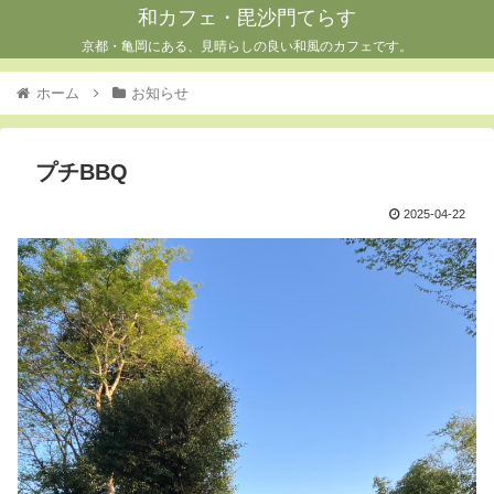
和カフェ・毘沙門てらす
京都・亀岡にある、見晴らしの良い和風のカフェです。
ホーム
お知らせ
プチBBQ
2025-04-22