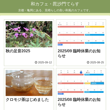
和カフェ・毘沙門てらす
京都・亀岡にある、見晴らしの良い和風のカフェです。
秋の足音2025
2025/09 臨時休業のお知
らせ
2025-09-12
2025-08-25
クロモジ茶はじめました
2025/08 臨時休業のお知
らせ