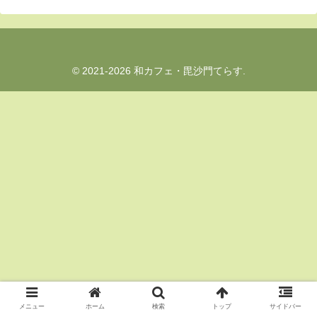
© 2021-2026 和カフェ・毘沙門てらす.
メニュー
ホーム
検索
トップ
サイドバー