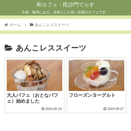
和カフェ・毘沙門てらす
京都・亀岡にある、見晴らしの良い和風のカフェです。
ホーム
あんこレススイーツ
あんこレススイーツ
大人パフェ（おとなパフ
フローズンヨーグルト
ェ）始めました
2024-05-24
2023-09-27