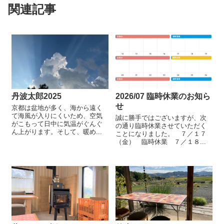
関連記事
丹波太郎2025
2026/07 臨時休業のお知ら
せ
京都は盆地が多く、海から遠く
て海風が入りにくいため、空気
誠に勝手ではございますが、次
がこもって日中に気温がぐんぐ
の通り臨時休業させていただく
ん上がります。そして、暖め...
ことになりました。 ７／１７
（金） 臨時休業 ７／１８...