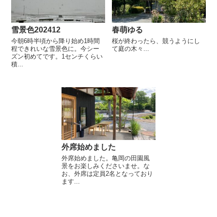
雪景色202412
春萌ゆる
今朝6時半頃から降り始め1時間
桜が終わったら、競うようにし
程できれいな雪景色に。今シー
て庭の木々...
ズン初めてです。1センチくらい
積...
外席始めました
外席始めました。亀岡の田園風
景をお楽しみくださいませ。な
お、外席は定員2名となっており
ます...