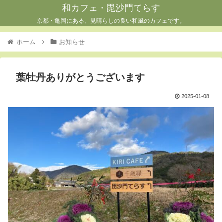
和カフェ・毘沙門てらす
京都・亀岡にある、見晴らしの良い和風のカフェです。
ホーム
お知らせ
葉牡丹ありがとうございます
2025-01-08