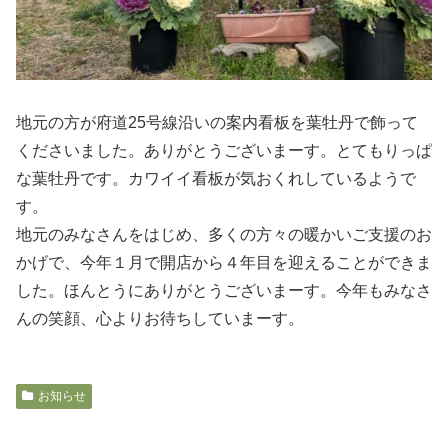
地元の方が府道25号線沿いの案内看板を葉牡丹で飾って
くださいました。ありがとうございまーす。とてもりっぱ
な葉牡丹です。カワイイ看板が気おくれしているようで
す。
地元のみなさんをはじめ、多くの方々の暖かいご支援のお
かげで、今年１月で開店から４年目を迎えることができま
した。ほんとうにありがとうございまーす。今年もみなさ
んの笑顔、心よりお待ちしていまーす。
お知らせ