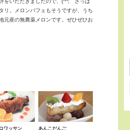
をいたたきましたので、(^^; さっぱ
タリ。メロンパフェもそうですが、うち
地元産の無農薬メロンです。ぜひぜひお
ロワッサン
あんこだんご