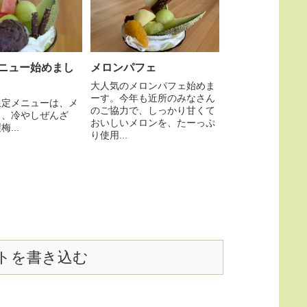
ニュー始めまし
メロンパフェ
大人気のメロンパフェ始めま
ーす。今年も近所のみなさん
限定メニューは、メ
のご協力で、しっかり甘くて
ェ、冷やしぜんざ
おいしいメロンを、たーっぷ
...
り使用...
トを書き込む