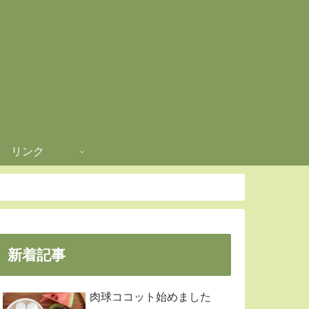
リンク
新着記事
肉球ココット始めました