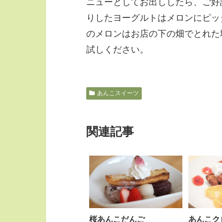
ニューとしてお出ししたら、ご好評
りしたヨーグルトはメロンにピッ
のメロンはお店の下の畑でとれた
試しください。
あんこスイーツ
関連記事
桜あんこだんご
あんこク