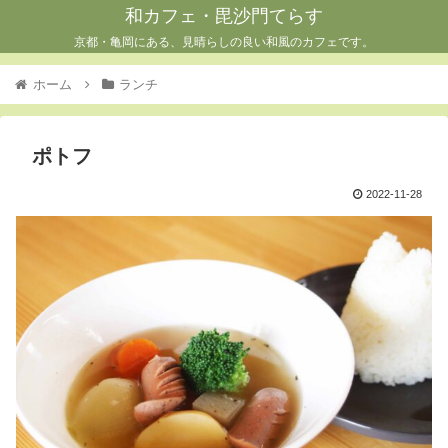
和カフェ・毘沙門てらす
京都・亀岡にある、見晴らしの良い和風のカフェです。
ホーム
ランチ
ポトフ
2022-11-28