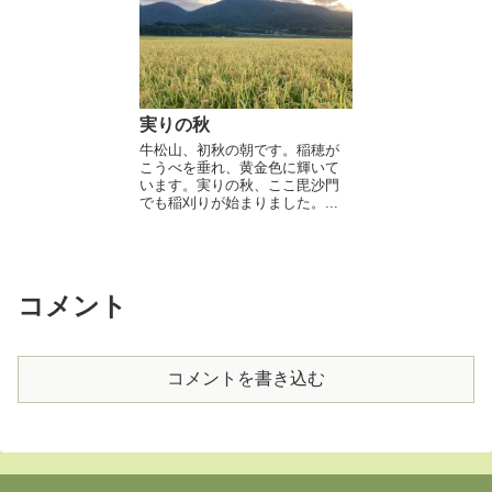
実りの秋
牛松山、初秋の朝です。稲穂が
こうべを垂れ、黄金色に輝いて
います。実りの秋、ここ毘沙門
でも稲刈りが始まりました。...
コメント
コメントを書き込む