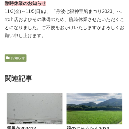
臨時休業のお知らせ
11/3(金)～11/5(日)は、「丹波七福神宝船まつり2023」へ
の出店およびその準備のため、臨時休業させたいただくこ
とになりました。ご不便をおかけいたしますがよろしくお
願い申し上げます。
お知らせ
関連記事
雪景色202412
緑のじゅうたん2024