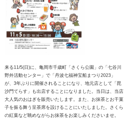
来る11/5(日)に、亀岡市千歳町「さくら公園」の「七谷川
野外活動センター」で「丹波七福神宝船まつり2023」
が、3年ぶりに開催されることになり、地元店として「毘
沙門てらす」も出店することになりました。当日は、当店
大人気のおはぎを販売いたします。また、お抹茶とお干菓
子を振る舞う呈茶席を設けることにいたしました。さくら
の紅葉など眺めながらお抹茶をお楽しみくださいませ。