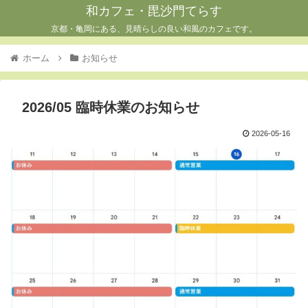
和カフェ・毘沙門てらす
京都・亀岡にある、見晴らしの良い和風のカフェです。
ホーム
お知らせ
2026/05 臨時休業のお知らせ
2026-05-16