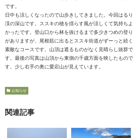
です。
日中も涼しくなったので山歩きしてきました。今回はるり
渓の深山です。ススキの穂を揺らす風が涼しくて気持ちよ
かったです。登山口から林を抜けるまで多少きつめの登り
がありますが、尾根筋に出るとススキ街道がずーっと続く
素敵なコースです。山頂は遮るものがなく見晴らし抜群で
す。最後の写真は山頂から東側の千歳方面を映したもので
す。少し右手の奥に愛宕山が見えています。
お知らせ
関連記事