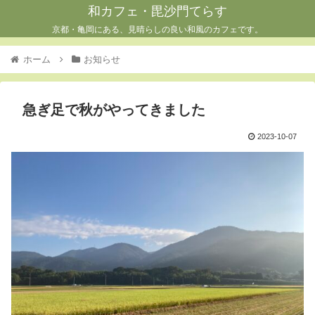
和カフェ・毘沙門てらす
京都・亀岡にある、見晴らしの良い和風のカフェです。
ホーム
お知らせ
急ぎ足で秋がやってきました
2023-10-07