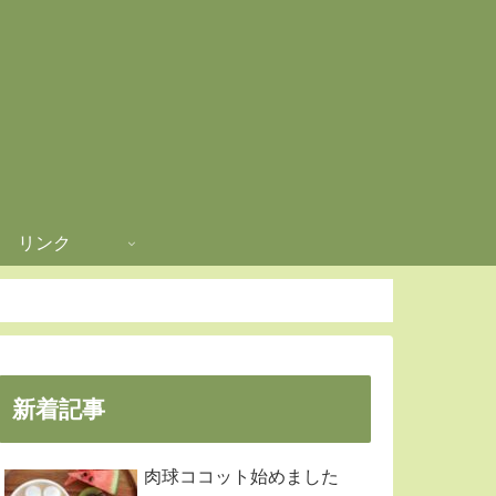
リンク
新着記事
肉球ココット始めました