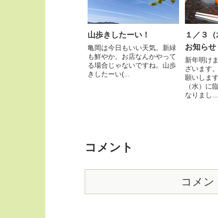
山歩きしたーい！
１／３（
お知らせ
亀岡は今日もいい天気。新緑
も鮮やか。お店なんかやって
新年明け
る場合じゃないですね。山歩
ざいます
きしたーい(...
願いしま
（水）に
なりまし...
コメント
コメン