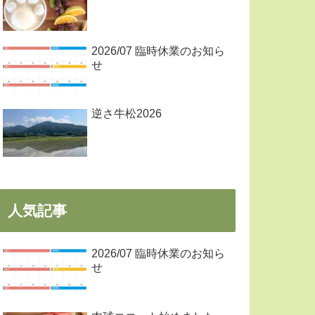
2026/07 臨時休業のお知ら
せ
逆さ牛松2026
人気記事
2026/07 臨時休業のお知ら
せ