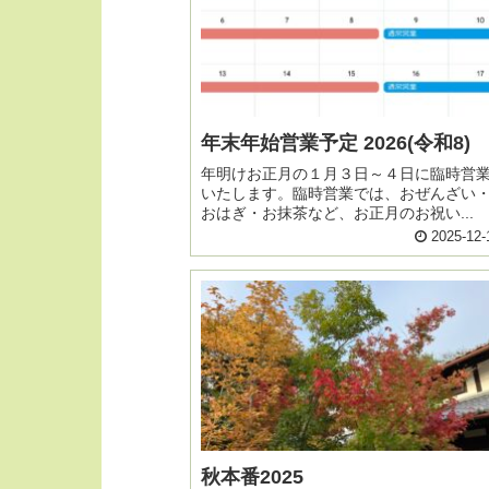
年末年始営業予定 2026(令和8)
年明けお正月の１月３日～４日に臨時営
いたします。臨時営業では、おぜんざい
おはぎ・お抹茶など、お正月のお祝い...
2025-12-
秋本番2025