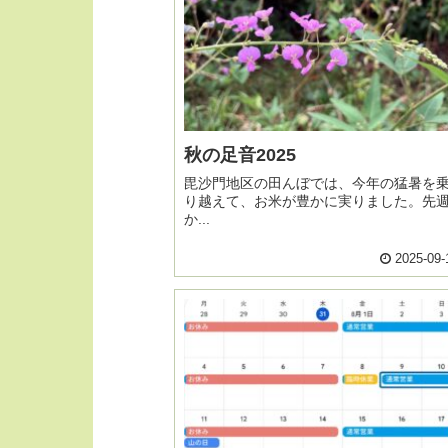
秋の足音2025
毘沙門地区の田んぼでは、今年の猛暑を
り越えて、お米が豊かに実りました。先
か...
2025-09-