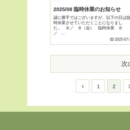
2025/08 臨時休業のお知らせ
誠に勝手ではございますが、以下の日は
時休業させていただくことになりまし
た。 ８／ ８（金） 臨時休業 ８
／ ...
2025-07-
次
1
2