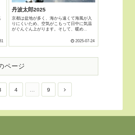
丹波太郎2025
臨
京都は盆地が多く、海から遠くて海風が入
りにくいため、空気がこもって日中に気温
がぐんぐん上がります。そして、暖め...
31
2025-07-24
のページ
3
4
…
9