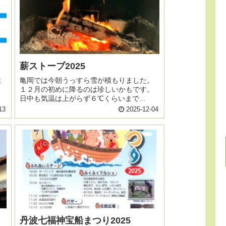
薪ストーブ2025
業
亀岡では今朝うっすら雪が積もりました。
・
１２月の初めに降るのは珍しいかもです。
日中も気温は上がらず６℃くらいまで...
13
2025-12-04
丹波七福神宝船まつり2025