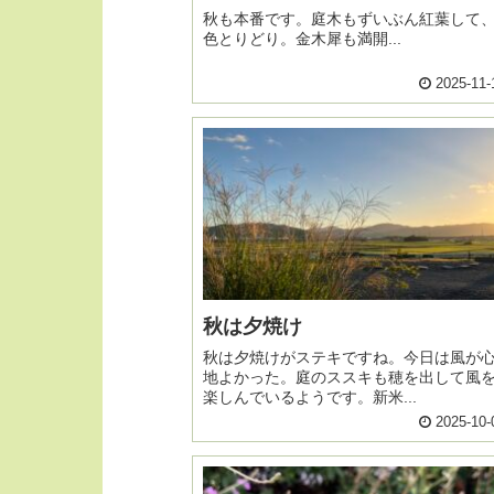
秋も本番です。庭木もずいぶん紅葉して
色とりどり。金木犀も満開...
2025-11-
秋は夕焼け
秋は夕焼けがステキですね。今日は風が
地よかった。庭のススキも穂を出して風
楽しんでいるようです。新米...
2025-10-