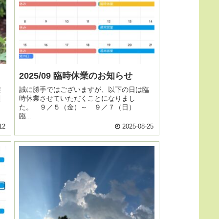
2025/09 臨時休業のお知らせ
乗
誠に勝手ではございますが、以下の日は臨
週
時休業させていただくことになりまし
た。 ９／５（金）～ ９／７（日）
臨...
12
2025-08-25