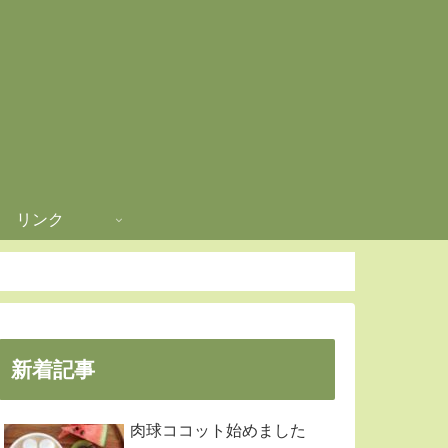
リンク
新着記事
肉球ココット始めました