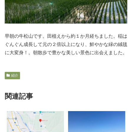
早朝の牛松山です。田植えから約１か月経ちました。稲は
ぐんぐん成長して元の２倍以上になり、鮮やかな緑の絨毯
に大変身！。朝散歩で豊かな美しい景色に出会えました。
紹介
関連記事