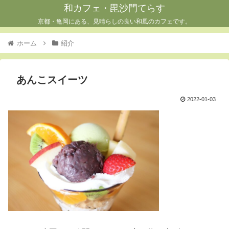
和カフェ・毘沙門てらす
京都・亀岡にある、見晴らしの良い和風のカフェです。
ホーム
紹介
あんこスイーツ
2022-01-03