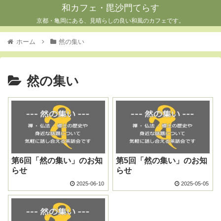
和カフェ・毘沙門てらす
京都・亀岡にある、見晴らしの良い和風のカフェです。
ホーム
然の集い
然の集い
第6回「然の集い」のお知
第5回「然の集い」のお知
らせ
らせ
2025-06-10
2025-05-05